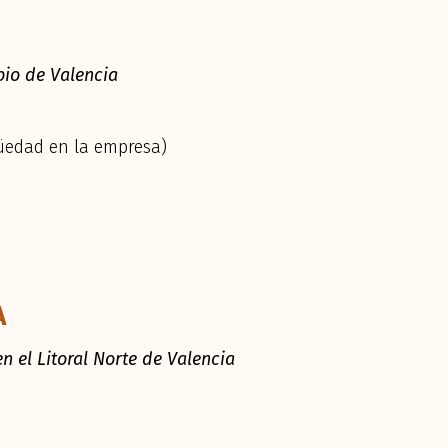
pio de Valencia
güedad en la empresa)
A
n el Litoral Norte de Valencia