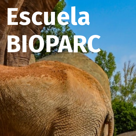
Escuela
BIOPARC