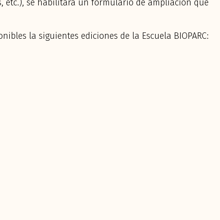
, etc.), se habilitará un formulario de ampliación que
onibles la siguientes ediciones de la Escuela BIOPARC: