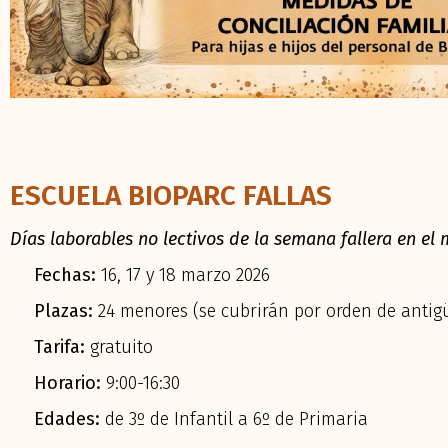
ESCUELA BIOPARC FALLAS
Días laborables no lectivos de la semana fallera en el
Fechas:
16, 17 y 18 marzo 2026
Plazas:
24 menores (se cubrirán por orden de antig
Tarifa:
gratuito
Horario:
9:00-16:30
Edades:
de 3º de Infantil a 6º de Primaria