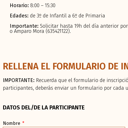
Horario:
8:00 – 15:30
Edades:
de 3º de Infantil a 6º de Primaria
Importante:
Solicitar hasta 19h del día anterior p
o
Amparo Mora (635421122).
RELLENA EL FORMULARIO DE I
IMPORTANTE:
Recuerda que el formulario de inscripci
participantes, deberás enviar un formulario por cada 
DATOS DEL/DE LA PARTICIPANTE
Nombre