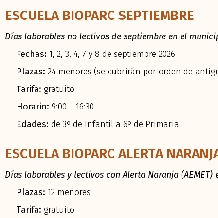
ESCUELA BIOPARC SEPTIEMBRE
Días laborables no lectivos de septiembre en el munici
Fechas:
1, 2, 3, 4, 7 y 8 de septiembre 2026
Plazas:
24 menores (se cubrirán por orden de anti
Tarifa:
gratuito
Horario:
9:00 – 16:30
Edades:
de 3º de Infantil a 6º de Primaria
ESCUELA BIOPARC ALERTA NARANJ
Días laborables y lectivos con Alerta Naranja (AEMET) e
Plazas:
12 menores
Tarifa:
gratuito