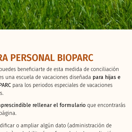
RA PERSONAL BIOPARC
 puedes beneficiarte de esta medida de conciliación
 es una escuela de vacaciones diseñada
para hijas e
OPARC
para los periodos especiales de vacaciones
s.
prescindible rellenar el formulario
que encontrarás
página.
ificar o ampliar algún dato (administración de