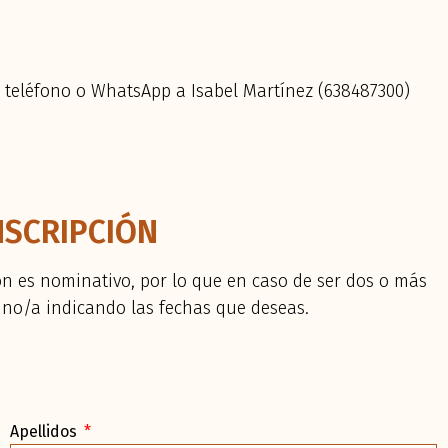
or teléfono o WhatsApp a
Isabel Martínez (638487300)
NSCRIPCIÓN
ón es nominativo, por lo que en caso de ser dos o más
uno/a indicando las fechas que deseas.
Apellidos