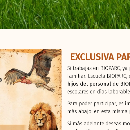
EXCLUSIVA PA
Si trabajas en BIOPARC, ya
familiar. Escuela BIOPARC,
hijos del personal de BI
escolares en días laborable
Para poder participar, es
im
más abajo, en esta misma 
Si más adelante deseas mod