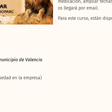
medicación, ampliar fechas
os llegará por email.
Para este curso, están disp
 municipio de Valencia
üedad en la empresa)