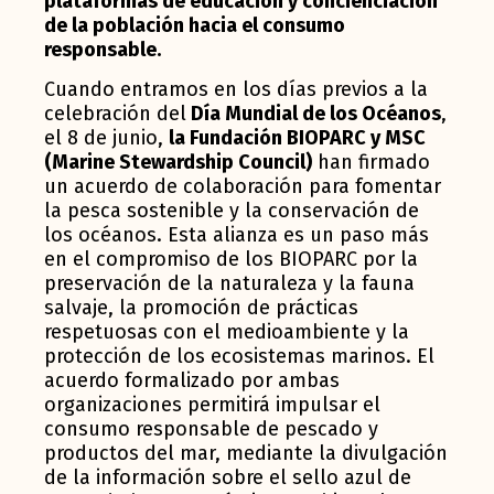
plataformas de educación y concienciación
de la población hacia el consumo
responsable.
Cuando entramos en los días previos a la
celebración del
Día Mundial de los Océanos
,
el 8 de junio,
la Fundación BIOPARC y MSC
(Marine Stewardship Council)
han firmado
un acuerdo de colaboración para fomentar
la pesca sostenible y la conservación de
los océanos. Esta alianza es un paso más
en el compromiso de los BIOPARC por la
preservación de la naturaleza y la fauna
salvaje, la promoción de prácticas
respetuosas con el medioambiente y la
protección de los ecosistemas marinos. El
acuerdo formalizado por ambas
organizaciones permitirá impulsar el
consumo responsable de pescado y
productos del mar, mediante la divulgación
de la información sobre el sello azul de