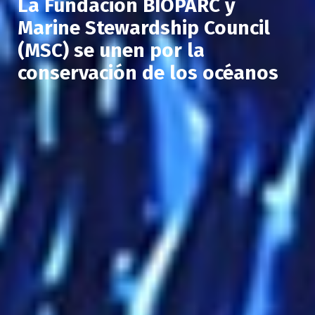
La Fundación BIOPARC y
Marine Stewardship Council
(MSC) se unen por la
conservación de los océanos