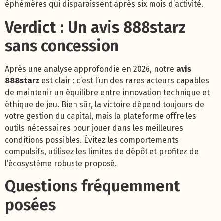
éphémères qui disparaissent après six mois d’activité.
Verdict : Un avis 888starz
sans concession
Après une analyse approfondie en 2026, notre
avis
888starz
est clair : c’est l’un des rares acteurs capables
de maintenir un équilibre entre innovation technique et
éthique de jeu. Bien sûr, la victoire dépend toujours de
votre gestion du capital, mais la plateforme offre les
outils nécessaires pour jouer dans les meilleures
conditions possibles. Évitez les comportements
compulsifs, utilisez les limites de dépôt et profitez de
l’écosystème robuste proposé.
Questions fréquemment
posées