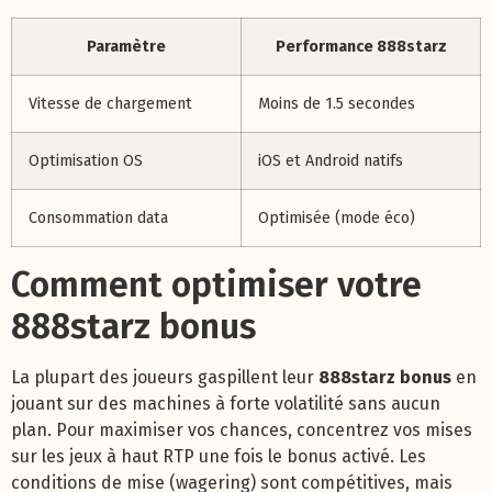
Paramètre
Performance 888starz
Vitesse de chargement
Moins de 1.5 secondes
Optimisation OS
iOS et Android natifs
Consommation data
Optimisée (mode éco)
Comment optimiser votre
888starz bonus
La plupart des joueurs gaspillent leur
888starz bonus
en
jouant sur des machines à forte volatilité sans aucun
plan. Pour maximiser vos chances, concentrez vos mises
sur les jeux à haut RTP une fois le bonus activé. Les
conditions de mise (wagering) sont compétitives, mais