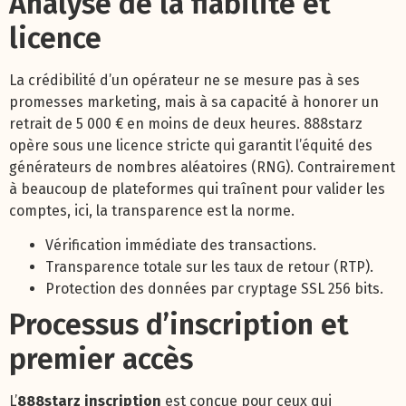
Analyse de la fiabilité et
licence
La crédibilité d’un opérateur ne se mesure pas à ses
promesses marketing, mais à sa capacité à honorer un
retrait de 5 000 € en moins de deux heures. 888starz
opère sous une licence stricte qui garantit l’équité des
générateurs de nombres aléatoires (RNG). Contrairement
à beaucoup de plateformes qui traînent pour valider les
comptes, ici, la transparence est la norme.
Vérification immédiate des transactions.
Transparence totale sur les taux de retour (RTP).
Protection des données par cryptage SSL 256 bits.
Processus d’inscription et
premier accès
L’
888starz inscription
est conçue pour ceux qui