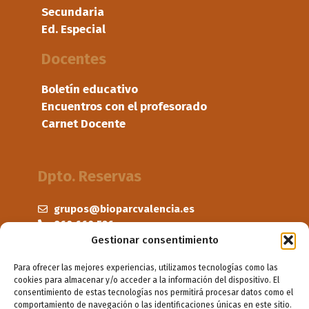
Secundaria
Ed. Especial
Docentes
Boletín educativo
Encuentros con el profesorado
Carnet Docente
Dpto. Reservas
grupos@bioparcvalencia.es
960 660 526
Gestionar consentimiento
Dpto. Educación
Para ofrecer las mejores experiencias, utilizamos tecnologías como las
cookies para almacenar y/o acceder a la información del dispositivo. El
educacion@bioparcvalencia.es
consentimiento de estas tecnologías nos permitirá procesar datos como el
comportamiento de navegación o las identificaciones únicas en este sitio.