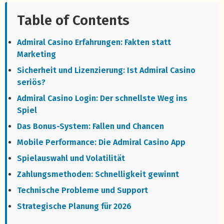
Table of Contents
Admiral Casino Erfahrungen: Fakten statt
Marketing
Sicherheit und Lizenzierung: Ist Admiral Casino
seriös?
Admiral Casino Login: Der schnellste Weg ins
Spiel
Das Bonus-System: Fallen und Chancen
Mobile Performance: Die Admiral Casino App
Spielauswahl und Volatilität
Zahlungsmethoden: Schnelligkeit gewinnt
Technische Probleme und Support
Strategische Planung für 2026