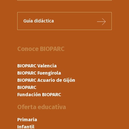
Guía didáctica
Conoce BIOPARC
BIOPARC Valencia
BIOPARC Fuengirola
BIOPARC Acuario de Gijón
BIOPARC
Fundación BIOPARC
Oferta educativa
Primaria
Infantil