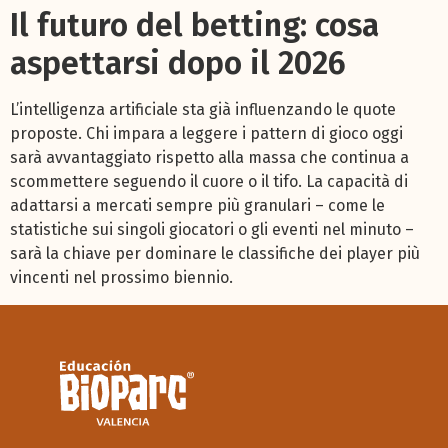
Il futuro del betting: cosa
aspettarsi dopo il 2026
L’intelligenza artificiale sta già influenzando le quote
proposte. Chi impara a leggere i pattern di gioco oggi
sarà avvantaggiato rispetto alla massa che continua a
scommettere seguendo il cuore o il tifo. La capacità di
adattarsi a mercati sempre più granulari – come le
statistiche sui singoli giocatori o gli eventi nel minuto –
sarà la chiave per dominare le classifiche dei player più
vincenti nel prossimo biennio.