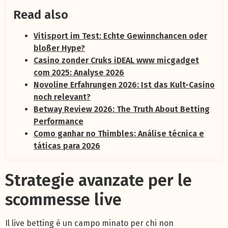
Read also
Vitisport im Test: Echte Gewinnchancen oder
bloßer Hype?
Casino zonder Cruks iDEAL www micgadget
com 2025: Analyse 2026
Novoline Erfahrungen 2026: Ist das Kult-Casino
noch relevant?
Betway Review 2026: The Truth About Betting
Performance
Como ganhar no Thimbles: Análise técnica e
táticas para 2026
Strategie avanzate per le
scommesse live
Il live betting è un campo minato per chi non