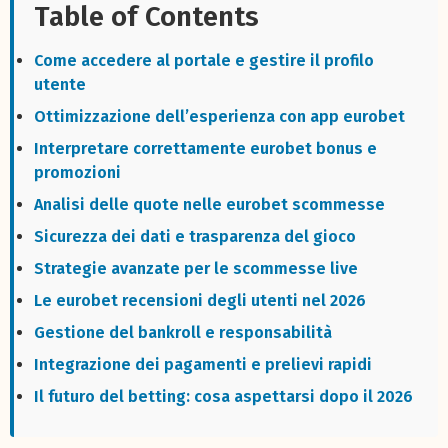
Table of Contents
Come accedere al portale e gestire il profilo
utente
Ottimizzazione dell’esperienza con app eurobet
Interpretare correttamente eurobet bonus e
promozioni
Analisi delle quote nelle eurobet scommesse
Sicurezza dei dati e trasparenza del gioco
Strategie avanzate per le scommesse live
Le eurobet recensioni degli utenti nel 2026
Gestione del bankroll e responsabilità
Integrazione dei pagamenti e prelievi rapidi
Il futuro del betting: cosa aspettarsi dopo il 2026