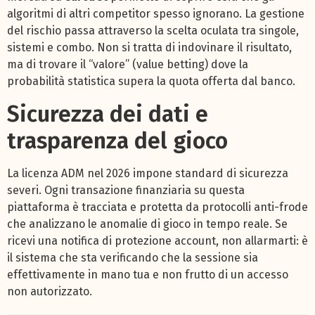
algoritmi di altri competitor spesso ignorano. La gestione
del rischio passa attraverso la scelta oculata tra singole,
sistemi e combo. Non si tratta di indovinare il risultato,
ma di trovare il “valore” (value betting) dove la
probabilità statistica supera la quota offerta dal banco.
Sicurezza dei dati e
trasparenza del gioco
La licenza ADM nel 2026 impone standard di sicurezza
severi. Ogni transazione finanziaria su questa
piattaforma è tracciata e protetta da protocolli anti-frode
che analizzano le anomalie di gioco in tempo reale. Se
ricevi una notifica di protezione account, non allarmarti: è
il sistema che sta verificando che la sessione sia
effettivamente in mano tua e non frutto di un accesso
non autorizzato.