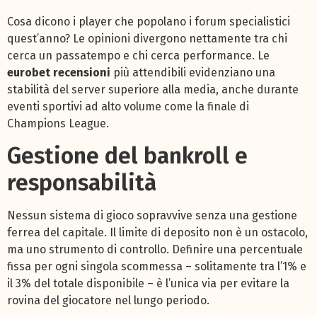
Cosa dicono i player che popolano i forum specialistici
quest’anno? Le opinioni divergono nettamente tra chi
cerca un passatempo e chi cerca performance. Le
eurobet recensioni
più attendibili evidenziano una
stabilità del server superiore alla media, anche durante
eventi sportivi ad alto volume come la finale di
Champions League.
Gestione del bankroll e
responsabilità
Nessun sistema di gioco sopravvive senza una gestione
ferrea del capitale. Il limite di deposito non è un ostacolo,
ma uno strumento di controllo. Definire una percentuale
fissa per ogni singola scommessa – solitamente tra l’1% e
il 3% del totale disponibile – è l’unica via per evitare la
rovina del giocatore nel lungo periodo.