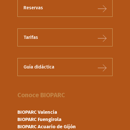
Reservas
Tarifas
Guía didáctica
Conoce BIOPARC
BIOPARC Valencia
BIOPARC Fuengirola
BIOPARC Acuario de Gijón