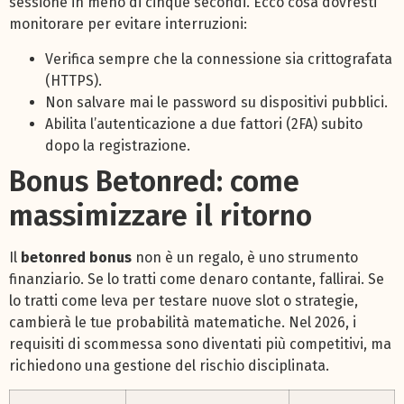
sessione in meno di cinque secondi. Ecco cosa dovresti
monitorare per evitare interruzioni:
Verifica sempre che la connessione sia crittografata
(HTTPS).
Non salvare mai le password su dispositivi pubblici.
Abilita l’autenticazione a due fattori (2FA) subito
dopo la registrazione.
Bonus Betonred: come
massimizzare il ritorno
Il
betonred bonus
non è un regalo, è uno strumento
finanziario. Se lo tratti come denaro contante, fallirai. Se
lo tratti come leva per testare nuove slot o strategie,
cambierà le tue probabilità matematiche. Nel 2026, i
requisiti di scommessa sono diventati più competitivi, ma
richiedono una gestione del rischio disciplinata.