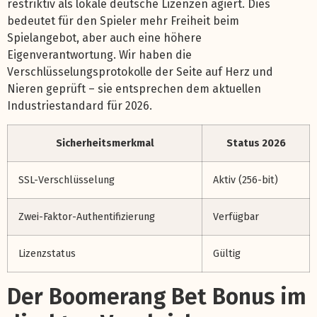
restriktiv als lokale deutsche Lizenzen agiert. Dies
bedeutet für den Spieler mehr Freiheit beim
Spielangebot, aber auch eine höhere
Eigenverantwortung. Wir haben die
Verschlüsselungsprotokolle der Seite auf Herz und
Nieren geprüft – sie entsprechen dem aktuellen
Industriestandard für 2026.
Sicherheitsmerkmal
Status 2026
SSL-Verschlüsselung
Aktiv (256-bit)
Zwei-Faktor-Authentifizierung
Verfügbar
Lizenzstatus
Gültig
Der Boomerang Bet Bonus im