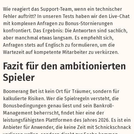
Wie reagiert das Support-Team, wenn ein technischer
Fehler auftritt? In unseren Tests haben wir den Live-Chat
mit komplexen Anfragen zu Bonus-Stornierungen
konfrontiert. Das Ergebnis: Die Antworten sind sachlich,
aber manchmal etwas langsam. Es empfiehlt sich,
Anfragen stets auf Englisch zu formulieren, um die
Wartezeit auf kompetente Mitarbeiter zu verkürzen.
Fazit für den ambitionierten
Spieler
Boomerang Bet ist kein Ort für Träumer, sondern für
kalkulierte Risiken. Wer die Spielregeln versteht, die
Bonusbedingungen genau liest und sein Bankroll-
Management beherrscht, findet hier eine der
leistungsfähigsten Plattformen des Jahres 2026. Es ist ein
Anbieter für Anwender, die keine Zeit mit Schnickschnack