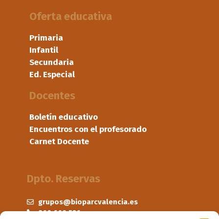
Oferta educativa
Primaria
Infantil
Secundaria
Ed. Especial
Docentes
Boletín educativo
Encuentros con el profesorado
Carnet Docente
Dpto. Reservas
grupos@bioparcvalencia.es
960 660 526