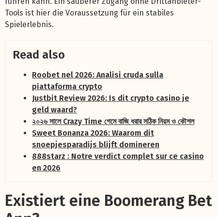
führen kann. Ein sauberer Zugang ohne Drittanbieter-
Tools ist hier die Voraussetzung für ein stabiles
Spielerlebnis.
Read also
Roobet nel 2026: Analisi cruda sulla
piattaforma crypto
Justbit Review 2026: Is dit crypto casino je
geld waard?
২০২৬ সালে Crazy Time গেমে বাজি ধরার সঠিক নিয়ম ও কৌশল
Sweet Bonanza 2026: Waarom dit
snoepjesparadijs blijft domineren
888starz : Notre verdict complet sur ce casino
en 2026
Existiert eine Boomerang Bet