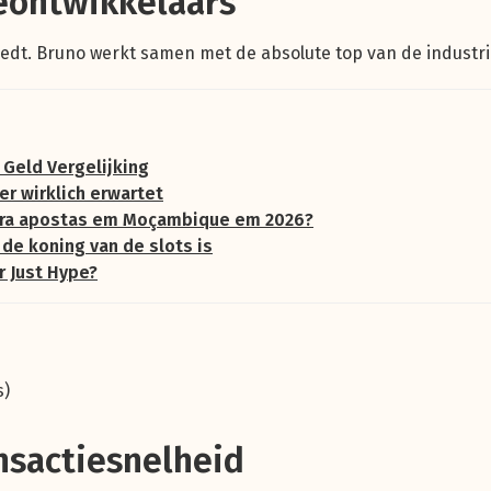
eontwikkelaars
voedt. Bruno werkt samen met de absolute top van de industrie.
 Geld Vergelijking
er wirklich erwartet
ara apostas em Moçambique em 2026?
de koning van de slots is
r Just Hype?
s)
nsactiesnelheid