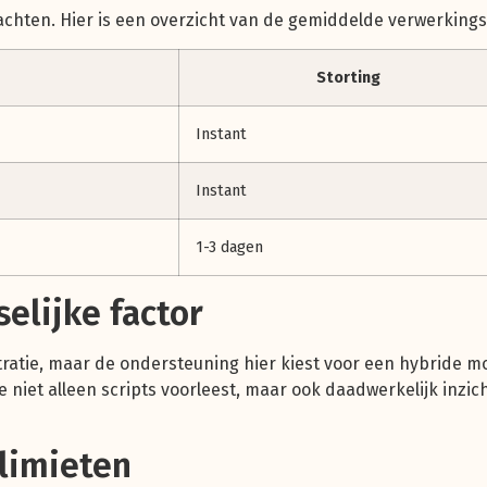
hten. Hier is een overzicht van de gemiddelde verwerkings
Storting
Instant
Instant
1-3 dagen
elijke factor
ratie, maar de ondersteuning hier kiest voor een hybride m
et alleen scripts voorleest, maar ook daadwerkelijk inzicht
limieten