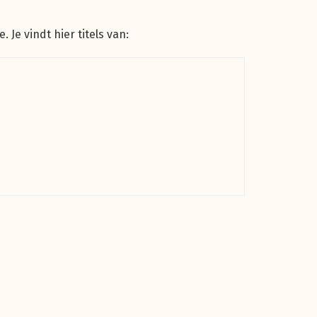
 Je vindt hier titels van: