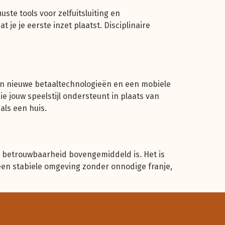
ste tools voor zelfuitsluiting en
 je je eerste inzet plaatst. Disciplinaire
van nieuwe betaaltechnologieën en een mobiele
ie jouw speelstijl ondersteunt in plaats van
als een huis.
e betrouwbaarheid bovengemiddeld is. Het is
een stabiele omgeving zonder onnodige franje,