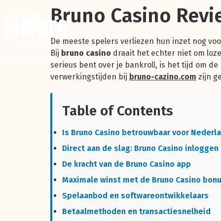
Bruno Casino Revie
De meeste spelers verliezen hun inzet nog vo
Bij
bruno casino
draait het echter niet om loz
serieus bent over je bankroll, is het tijd om 
verwerkingstijden bij
bruno-cazino.com
zijn g
Table of Contents
Is Bruno Casino betrouwbaar voor Nederl
Direct aan de slag: Bruno Casino inloggen
De kracht van de Bruno Casino app
Maximale winst met de Bruno Casino bon
Spelaanbod en softwareontwikkelaars
Betaalmethoden en transactiesnelheid