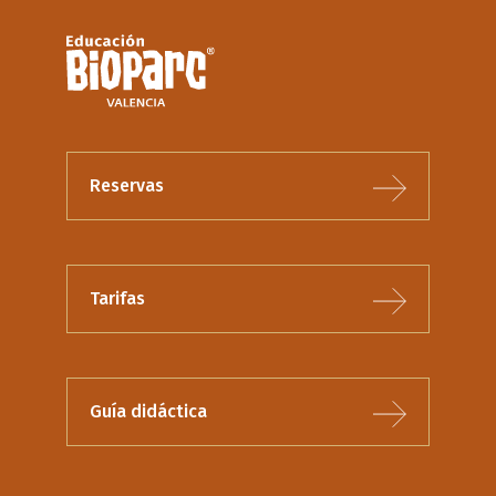
Reservas
Tarifas
Guía didáctica