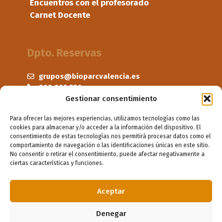
Encuentros con el profesorado
Carnet Docente
Dpto. Reservas
grupos@bioparcvalencia.es
960 660 526
Gestionar consentimiento
Dpto. Educación
Para ofrecer las mejores experiencias, utilizamos tecnologías como las
cookies para almacenar y/o acceder a la información del dispositivo. El
educacion@bioparcvalencia.es
consentimiento de estas tecnologías nos permitirá procesar datos como el
comportamiento de navegación o las identificaciones únicas en este sitio.
No consentir o retirar el consentimiento, puede afectar negativamente a
ciertas características y funciones.
Aviso legal
Política de privacidad
Política de cookies
Aceptar
Denegar