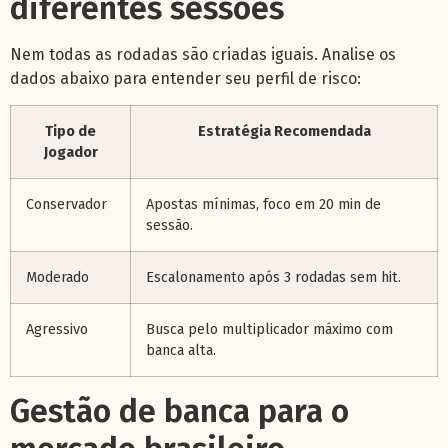
diferentes sessões
Nem todas as rodadas são criadas iguais. Analise os
dados abaixo para entender seu perfil de risco:
Tipo de
Estratégia Recomendada
Jogador
Conservador
Apostas mínimas, foco em 20 min de
sessão.
Moderado
Escalonamento após 3 rodadas sem hit.
Agressivo
Busca pelo multiplicador máximo com
banca alta.
Gestão de banca para o