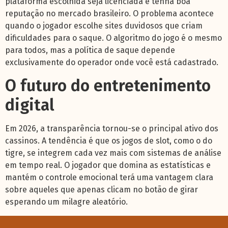
plataforma escolhida seja licenciada e tenha boa
reputação no mercado brasileiro. O problema acontece
quando o jogador escolhe sites duvidosos que criam
dificuldades para o saque. O algoritmo do jogo é o mesmo
para todos, mas a política de saque depende
exclusivamente do operador onde você está cadastrado.
O futuro do entretenimento
digital
Em 2026, a transparência tornou-se o principal ativo dos
cassinos. A tendência é que os jogos de slot, como o do
tigre, se integrem cada vez mais com sistemas de análise
em tempo real. O jogador que domina as estatísticas e
mantém o controle emocional terá uma vantagem clara
sobre aqueles que apenas clicam no botão de girar
esperando um milagre aleatório.