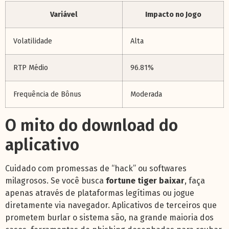
Variável
Impacto no Jogo
Volatilidade
Alta
RTP Médio
96.81%
Frequência de Bônus
Moderada
O mito do download do
aplicativo
Cuidado com promessas de “hack” ou softwares
milagrosos. Se você busca
fortune tiger baixar
, faça
apenas através de plataformas legítimas ou jogue
diretamente via navegador. Aplicativos de terceiros que
prometem burlar o sistema são, na grande maioria dos