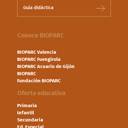
Guía didáctica
Conoce BIOPARC
BIOPARC Valencia
BIOPARC Fuengirola
BIOPARC Acuario de Gijón
BIOPARC
Fundación BIOPARC
Oferta educativa
Primaria
Infantil
Secundaria
Ed. Especial