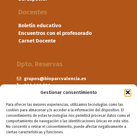
Docentes
Boletín educativo
Encuentros con el profesorado
Carnet Docente
Dpto. Reservas
grupos@bioparcvalencia.es
960 660 526
Gestionar consentimiento
Dpto. Educación
Para ofrecer las mejores experiencias, utilizamos tecnologías como las
cookies para almacenar y/o acceder a la información del dispositivo. El
educacion@bioparcvalencia.es
consentimiento de estas tecnologías nos permitirá procesar datos como el
comportamiento de navegación o las identificaciones únicas en este sitio.
No consentir o retirar el consentimiento, puede afectar negativamente a
ciertas características y funciones.