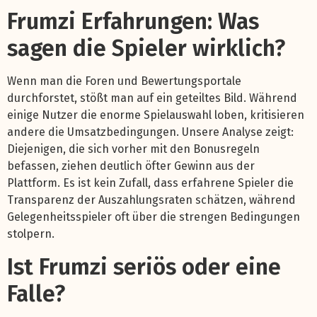
Frumzi Erfahrungen: Was
sagen die Spieler wirklich?
Wenn man die Foren und Bewertungsportale
durchforstet, stößt man auf ein geteiltes Bild. Während
einige Nutzer die enorme Spielauswahl loben, kritisieren
andere die Umsatzbedingungen. Unsere Analyse zeigt:
Diejenigen, die sich vorher mit den Bonusregeln
befassen, ziehen deutlich öfter Gewinn aus der
Plattform. Es ist kein Zufall, dass erfahrene Spieler die
Transparenz der Auszahlungsraten schätzen, während
Gelegenheitsspieler oft über die strengen Bedingungen
stolpern.
Ist Frumzi seriös oder eine
Falle?