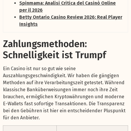
Spinmama: Analisi Critica del Casinò Online
per il 2026
Betty Ontario Casino Review 2026: Real Player
Insights
Zahlungsmethoden:
Schnelligkeit ist Trumpf
Ein Casino ist nur so gut wie seine
Auszahlungsgeschwindigkeit. Wir haben die gängigen
Methoden auf ihre Verarbeitungszeit getestet. Während
klassische Banküberweisungen immer noch ihre Zeit
brauchen, ermöglichen Kryptowährungen und moderne
E-Wallets fast sofortige Transaktionen. Die Transparenz
bei den Gebühren ist hier ein entscheidender Pluspunkt
für den Anbieter.