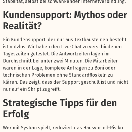
Stabilität, selbst bei schwankender Internetverbindung.
Kundensupport: Mythos oder
Realität?
Ein Kundensupport, der nur aus Textbausteinen besteht,
ist nutzlos. Wir haben den Live-Chat zu verschiedenen
Tageszeiten getestet. Die Antwortzeiten lagen im
Durchschnitt bei unter zwei Minuten. Die Mitarbeiter
waren in der Lage, komplexe Anfragen zu Boni oder
technischen Problemen ohne Standardfloskeln zu
klären. Das zeigt, dass der Support geschult ist und nicht
nur auf ein Skript zugreift.
Strategische Tipps für den
Erfolg
Wer mit System spielt, reduziert das Hausvorteil-Risiko