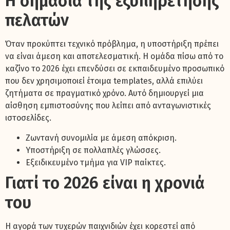
Η σημασία της εξυπηρέτησης
πελατών
Όταν προκύπτει τεχνικό πρόβλημα, η υποστήριξη πρέπει
να είναι άμεση και αποτελεσματική. Η ομάδα πίσω από το
καζίνο το 2026 έχει επενδύσει σε εκπαιδευμένο προσωπικό
που δεν χρησιμοποιεί έτοιμα templates, αλλά επιλύει
ζητήματα σε πραγματικό χρόνο. Αυτό δημιουργεί μια
αίσθηση εμπιστοσύνης που λείπει από ανταγωνιστικές
ιστοσελίδες.
Ζωντανή συνομιλία με άμεση απόκριση.
Υποστήριξη σε πολλαπλές γλώσσες.
Εξειδικευμένο τμήμα για VIP παίκτες.
Γιατί το 2026 είναι η χρονιά
του
Η αγορά των τυχερών παιχνιδιών έχει κορεστεί από