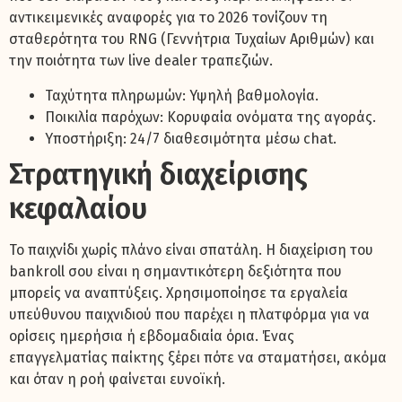
αντικειμενικές αναφορές για το 2026 τονίζουν τη
σταθερότητα του RNG (Γεννήτρια Τυχαίων Αριθμών) και
την ποιότητα των live dealer τραπεζιών.
Ταχύτητα πληρωμών: Υψηλή βαθμολογία.
Ποικιλία παρόχων: Κορυφαία ονόματα της αγοράς.
Υποστήριξη: 24/7 διαθεσιμότητα μέσω chat.
Στρατηγική διαχείρισης
κεφαλαίου
Το παιχνίδι χωρίς πλάνο είναι σπατάλη. Η διαχείριση του
bankroll σου είναι η σημαντικότερη δεξιότητα που
μπορείς να αναπτύξεις. Χρησιμοποίησε τα εργαλεία
υπεύθυνου παιχνιδιού που παρέχει η πλατφόρμα για να
ορίσεις ημερήσια ή εβδομαδιαία όρια. Ένας
επαγγελματίας παίκτης ξέρει πότε να σταματήσει, ακόμα
και όταν η ροή φαίνεται ευνοϊκή.