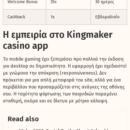
Welcome Bonus
35x
30 ημέρες
Cashback
1x
Εβδομαδιαίο
Η εμπειρία στο Kingmaker
casino app
Το mobile gaming έχει ξεπεράσει προ πολλού την έκδοση
για desktop σε δημοτικότητα. Η εφαρμογή έχει σχεδιαστεί
με γνώμονα την απόκριση (responsiveness). Δεν
πρόκειται για μια απλή μεταφορά του site, αλλά για ένα
περιβάλλον που προσαρμόζεται στις ανάγκες της οθόνης
σου. Η ταχύτητα φόρτωσης των παιχνιδιών παραμένει
σταθερή, ακόμα και σε δίκτυα με μέτρια κάλυψη.
Read also