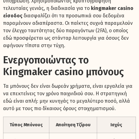
υποχρέωση. Χρησιμοποιώντας κρυπτογράφηση
τελευταίας γενιάς, η διαδικασία για το
kingmaker casino
είσοδος
διασφαλίζει ότι τα προσωπικά σου δεδομένα
παραμένουν αδιαπέραστα. Οι παίκτες συχνά παραμελούν
τον έλεγχο ταυτότητας δύο παραγόντων (2FA), ο οποίος
εδώ προσφέρεται ως στάνταρ λειτουργία για όσους δεν
αφήνουν τίποτα στην τύχη.
Ενεργοποιώντας το
Kingmaker casino μπόνους
Τα μπόνους δεν είναι δωρεάν χρήματα, είναι εργαλεία για
να επεκτείνεις τον χρόνο παιχνιδιού σου. Η στρατηγική
εδώ είναι απλή: μην κυνηγάς το μεγαλύτερο ποσό, αλλά
αυτό με τους πιο δίκαιους όρους στοιχηματισμού.
Τύπος Μπόνους
Απαίτηση Τζίρου
Ισχύς