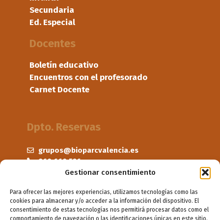
Secundaria
Ed. Especial
Docentes
Boletín educativo
Encuentros con el profesorado
Carnet Docente
Dpto. Reservas
grupos@bioparcvalencia.es
960 660 526
Gestionar consentimiento
Dpto. Educación
Para ofrecer las mejores experiencias, utilizamos tecnologías como las
cookies para almacenar y/o acceder a la información del dispositivo. El
educacion@bioparcvalencia.es
consentimiento de estas tecnologías nos permitirá procesar datos como el
comportamiento de navegación o las identificaciones únicas en este sitio.