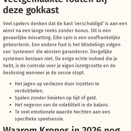
deze gokkast
Veel spelers denken dat de kast ‘verschuldigd’ is aan een
winst na een lange reeks zonder bonus. Dit is een
gevaarlijke misvatting. Elke spin is een onafhankelijke
gebeurtenis. Een andere fout is het blindelings volgen
van ‘systemen’ die winsten garanderen. Dergelijke
systemen bestaan niet. De enige echte invloed die je
hebt, is de controle over je eigen inzetgrootte en de
beslissing wanneer je de sessie stopt.
Het jagen op verliezen door inzetten te
verdubbelen.
Spelen zonder limieten op tijd of geld.
Het negeren van de volatiliteit in de balans.
Te veel emotionele waarde hechten aan een
specifieke speelsessie.
Waarom Kronos in 2026 nog