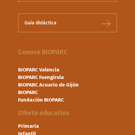
Guía didáctica
Conoce BIOPARC
BIOPARC Valencia
BIOPARC Fuengirola
BIOPARC Acuario de Gijón
BIOPARC
Fundación BIOPARC
Oferta educativa
Primaria
Infantil