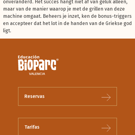
onveranderd. Het succes hangt niet af van geluk alleen,
maar van de manier waarop je met de grillen van deze
machine omgaat. Beheers je inzet, ken de bonus-triggers
en accepteer dat het lot in de handen van de Griekse god
ligt.
Reservas
Tarifas