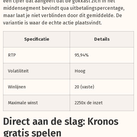
een cijfer dat aangeeft dat de gokkast zich in het
middensegment bevindt qua uitbetalingspercentage,
maar laat je niet verblinden door dit gemiddelde. De
variantie is waar de echte actie plaatsvindt.
Specificatie
Details
RTP
95,94%
Volatiliteit
Hoog
Winlijnen
20 (vaste)
Maximale winst
2250x de inzet
Direct aan de slag: Kronos
gratis spelen