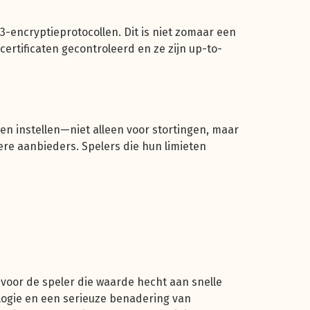
3-encryptieprotocollen. Dit is niet zomaar een
ertificaten gecontroleerd en ze zijn up-to-
en instellen—niet alleen voor stortingen, maar
dere aanbieders. Spelers die hun limieten
k voor de speler die waarde hecht aan snelle
ologie en een serieuze benadering van