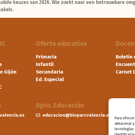
 solide keuzes van 2026. Wie zoekt naar een betrouwbare om
akels.
RC
Oferta educativa
Docen
Primaria
Boletín
a
Infantil
Encuent
e Gijón
Secundaria
Carnet 
Ed. Especial
C
s
Dpto. Educación
alencia.es
educacion@bioparcvalencia.es
Para ofrecer
almacenar y/
tecnologías
identificaci