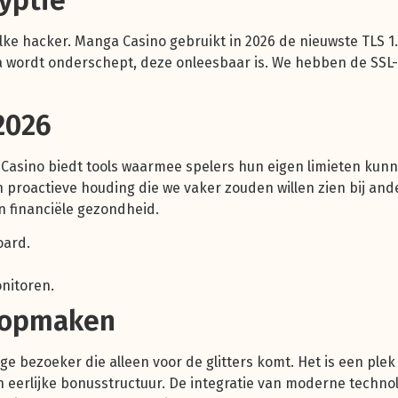
yptie
elke hacker. Manga Casino gebruikt in 2026 de nieuwste TLS 1.
a wordt onderschept, deze onleesbaar is. We hebben de SSL-c
2026
 Casino biedt tools waarmee spelers hun eigen limieten kunn
een proactieve houding die we vaker zouden willen zien bij an
 financiële gezondheid.
oard.
onitoren.
s opmaken
ge bezoeker die alleen voor de glitters komt. Het is een ple
en eerlijke bonusstructuur. De integratie van moderne techn