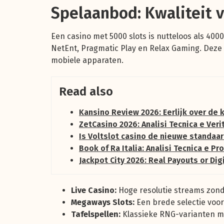
Spelaanbod: Kwaliteit 
Een casino met 5000 slots is nutteloos als 400
NetEnt, Pragmatic Play en Relax Gaming. Deze 
mobiele apparaten.
Read also
Kansino Review 2026: Eerlijk over de 
ZetCasino 2026: Analisi Tecnica e Veri
Is Voltslot casino de nieuwe standaar
Book of Ra Italia: Analisi Tecnica e Pr
Jackpot City 2026: Real Payouts or Dig
Live Casino:
Hoge resolutie streams zond
Megaways Slots:
Een brede selectie voor
Tafelspellen:
Klassieke RNG-varianten m