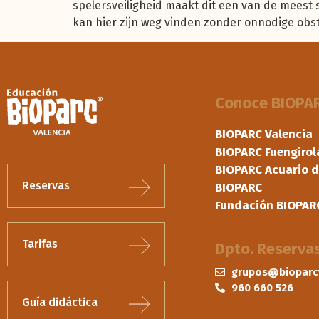
spelersveiligheid maakt dit een van de meest
kan hier zijn weg vinden zonder onnodige obst
Conoce BIOPA
BIOPARC Valencia
BIOPARC Fuengirol
BIOPARC Acuario d
Reservas
BIOPARC
Fundación BIOPAR
Tarifas
Dpto. Reserva
grupos@bioparcv
960 660 526
Guía didáctica