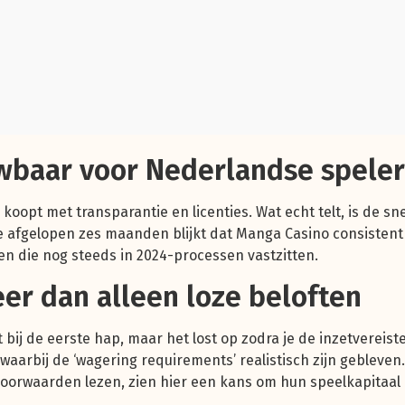
wbaar voor Nederlandse speler
e koopt met transparantie en licenties. Wat echt telt, is de 
de afgelopen zes maanden blijkt dat Manga Casino consistent 
en die nog steeds in 2024-processen vastzitten.
er dan alleen loze beloften
 bij de eerste hap, maar het lost op zodra je de inzetvereis
aarbij de ‘wagering requirements’ realistisch zijn gebleve
voorwaarden lezen, zien hier een kans om hun speelkapitaal e