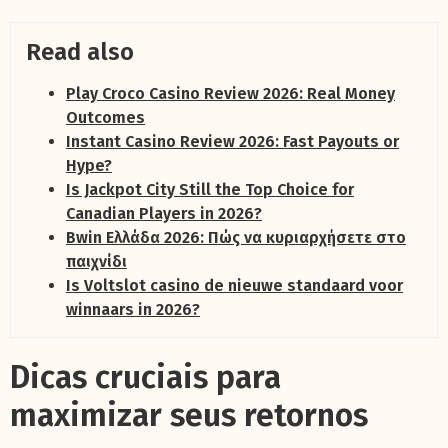
Read also
Play Croco Casino Review 2026: Real Money
Outcomes
Instant Casino Review 2026: Fast Payouts or
Hype?
Is Jackpot City Still the Top Choice for
Canadian Players in 2026?
Bwin Ελλάδα 2026: Πώς να κυριαρχήσετε στο
παιχνίδι
Is Voltslot casino de nieuwe standaard voor
winnaars in 2026?
Dicas cruciais para
maximizar seus retornos