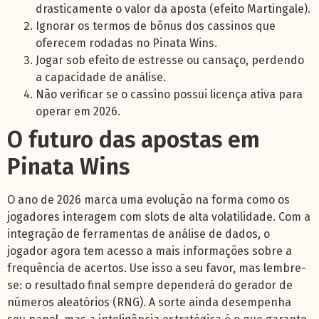
drasticamente o valor da aposta (efeito Martingale).
Ignorar os termos de bônus dos cassinos que
oferecem rodadas no Pinata Wins.
Jogar sob efeito de estresse ou cansaço, perdendo
a capacidade de análise.
Não verificar se o cassino possui licença ativa para
operar em 2026.
O futuro das apostas em
Pinata Wins
O ano de 2026 marca uma evolução na forma como os
jogadores interagem com slots de alta volatilidade. Com a
integração de ferramentas de análise de dados, o
jogador agora tem acesso a mais informações sobre a
frequência de acertos. Use isso a seu favor, mas lembre-
se: o resultado final sempre dependerá do gerador de
números aleatórios (RNG). A sorte ainda desempenha