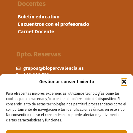
Docentes
Boletín educativo
Encuentros con el profesorado
Carnet Docente
Dpto. Reservas
grupos@bioparcvalencia.es
960 660 526
Gestionar consentimiento
Dpto. Educación
Para ofrecer las mejores experiencias, utilizamos tecnologías como las
cookies para almacenar y/o acceder a la información del dispositivo. El
educacion@bioparcvalencia.es
consentimiento de estas tecnologías nos permitirá procesar datos como el
comportamiento de navegación o las identificaciones únicas en este sitio.
No consentir o retirar el consentimiento, puede afectar negativamente a
ciertas características y funciones.