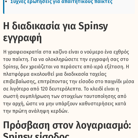
Συχνές ερωτήσεις για απαιτητικούς παίκτες
Η διαδικασία για Spinsy
εγγραφή
Η γραφειοκρατία στα καζίνο είναι ο νούμερο ένα εχθρός
του παίκτη. Για να ολοκληρώσετε την εγγραφή σας στο
Spinsy, δεν χρειάζεται να περάσετε από ιερά εξέταση. Η
πλατφόρμα ακολουθεί μια διαδικασία ταχείας
επιβεβαίωσης, επιτρέποντας την είσοδο στο παιχνίδι μέσα
σε λιγότερο από 120 δευτερόλεπτα. Το κλειδί είναι η
σωστή συμπλήρωση των στοιχείων ταυτοποίησης από
την αρχή, ώστε να μην υπάρξουν καθυστερήσεις κατά
την πρώτη ανάληψη κερδών.
Πρόσβαση στον λογαριασμό:
Spinsy είσοδος