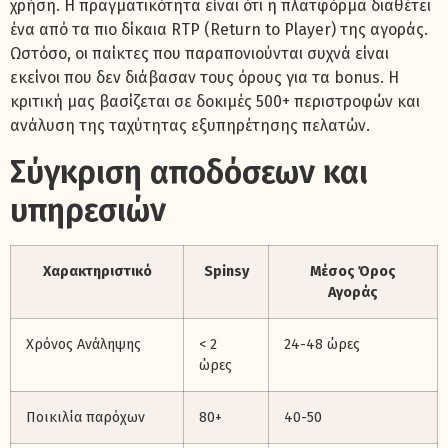
χρήση. Η πραγματικότητα είναι ότι η πλατφόρμα διαθέτει
ένα από τα πιο δίκαια RTP (Return to Player) της αγοράς.
Ωστόσο, οι παίκτες που παραπονιούνται συχνά είναι
εκείνοι που δεν διάβασαν τους όρους για τα bonus. Η
κριτική μας βασίζεται σε δοκιμές 500+ περιστροφών και
ανάλυση της ταχύτητας εξυπηρέτησης πελατών.
Σύγκριση αποδόσεων και
υπηρεσιών
Χαρακτηριστικό
Spinsy
Μέσος Όρος
Αγοράς
Χρόνος Ανάληψης
< 2
24-48 ώρες
ώρες
Ποικιλία παρόχων
80+
40-50