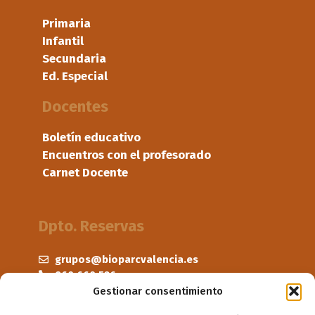
Primaria
Infantil
Secundaria
Ed. Especial
Docentes
Boletín educativo
Encuentros con el profesorado
Carnet Docente
Dpto. Reservas
grupos@bioparcvalencia.es
960 660 526
Gestionar consentimiento
Dpto. Educación