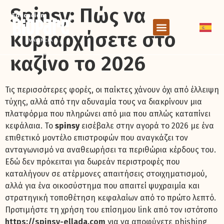
Spinsy: Πώς να
κυριαρχήσετε στο
καζίνο το 2026
Τις περισσότερες φορές, οι παίκτες χάνουν όχι από έλλειψη
τύχης, αλλά από την αδυναμία τους να διακρίνουν μια
πλατφόρμα που πληρώνει από μια που απλώς καταπίνει
κεφάλαια. Το
spinsy
εισέβαλε στην αγορά το 2026 με ένα
επιθετικό μοντέλο επιστροφών που αναγκάζει τον
ανταγωνισμό να αναθεωρήσει τα περιθώρια κέρδους του.
Εδώ δεν πρόκειται για δωρεάν περιστροφές που
καταλήγουν σε ατέρμονες απαιτήσεις στοιχηματισμού,
αλλά για ένα οικοσύστημα που απαιτεί ψυχραιμία και
στρατηγική τοποθέτηση κεφαλαίων από το πρώτο λεπτό.
Προτιμήστε τη χρήση του επίσημου link από τον ιστότοπο
https://spinsy-ellada.com
για να αποφύγετε phishing