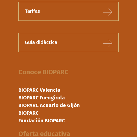
Tarifas
Guía didáctica
Conoce BIOPARC
BIOPARC Valencia
BIOPARC Fuengirola
BIOPARC Acuario de Gijón
BIOPARC
Fundación BIOPARC
Oferta educativa