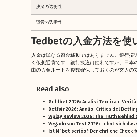
決済の透明性
運営の透明性
Tedbetの入金方法を
入金は単なる資金移動ではありません。銀行振
く仮想通貨です。銀行振込は便利ですが、日本
由の入金ルートを複数確保しておくのが玄人の
Read also
Goldbet 2026: Analisi Tecnica e Verit
Betfair 2026: Analisi Critica del Betti
Wplay Review 2026: The Truth Behind
Vegadream Test 2026: Lohnt sich das 
Ist N1bet seriös? Der ehrliche Check f