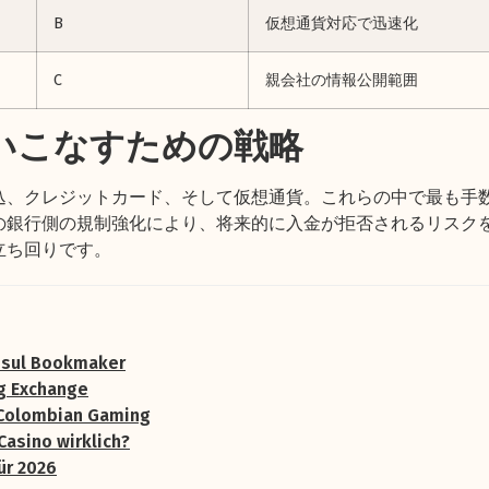
B
仮想通貨対応で迅速化
C
親会社の情報公開範囲
使いこなすための戦略
込、クレジットカード、そして仮想通貨。これらの中で最も手
の銀行側の規制強化により、将来的に入金が拒否されるリスク
立ち回りです。
à sul Bookmaker
ng Exchange
 Colombian Gaming
Casino wirklich?
ür 2026