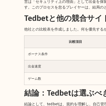
営は「セキュリティ上の理由」として出金を保留
す。このプロセスを怠るプレイヤーは、結局の
Tedbetと他の競合サ
他社との比較表を作成しました。何を優先する
比較項目
ボーナス条件
出金速度
ゲーム数
結論：Tedbetは選ぶ
結論として、tedbetは、規約を理解し、自