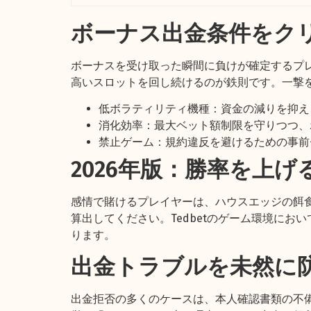
ボーナス出金条件をク
ボーナスを受け取った瞬間に負けが確定するプ
高いスロットを回し続けるのが鉄則です。一撃
低ボラティリティ機種：資金の減りを抑え
消化効率：最大ベット額制限を守りつつ、
禁止ゲーム：規約違反を避けるための事前
2026年版：勝率を上
感情で賭けるプレイヤーは、ハウスエッジの餌食
算出してください。Tedbetのゲーム環境に
ります。
出金トラブルを未然に防
出金拒否の多くのケースは、本人確認書類の不