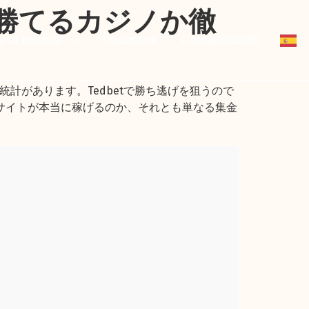
証：勝てるカジノか徹
rta escolar
Docentes
Conservación
計があります。Tedbetで勝ち逃げを狙うので
のサイトが本当に稼げるのか、それとも単なる集金