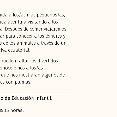
nida a los/as más pequeños/as,
da aventura visitando a los
ca. Después de comer viajaremos
ar para conocer a los lémures y
s de los animales a través de un
lva ecuatorial.
pueden faltar los divertidos
 conoceremos a los/as
s que nos mostrarán algunos de
les con plumas.
lo de Educación Infantil.
15:15 horas.