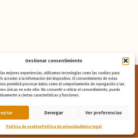
Gestionar consentimiento
 las mejores experiencias, utilizamos tecnologías como las cookies para
o acceder a la información del dispositivo. El consentimiento de estas
 nos permitirá procesar datos como el comportamiento de navegación o las
tes
ones únicas en este sitio. No consentir o retirar el consentimiento, puede
tivamente a ciertas características y funciones.
 educativo
ros con el profesorado
ceptar
Denegar
Ver preferencias
Docente
Política de cookies
Política de privacidad
Aviso legal