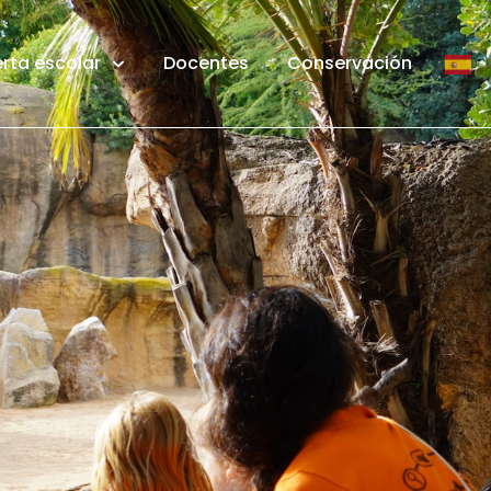
rta escolar
Docentes
Conservación