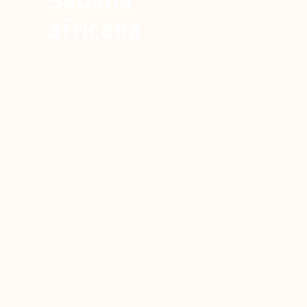
Sabana
africana