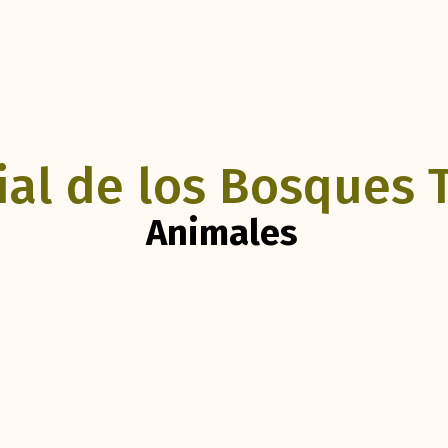
al de los Bosques 
Animales