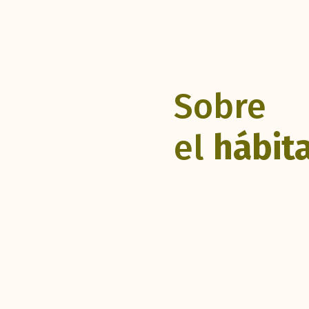
Sobre
el
hábit