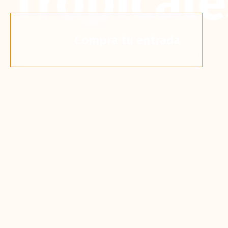
Tropicale
Compra tu entrada