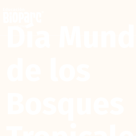
Día Mund
de los
Bosques