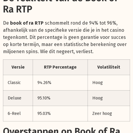
Ra RTP
De
book of ra RTP
schommelt rond de 94% tot 96%,
afhankelijk van de specifieke versie die je in het casino
tegenkomt. Dit percentage is geen garantie voor succes
op korte termijn, maar een statistische berekening over
miljoenen spins. Wie dit negeert, verliest.
Versie
RTP Percentage
Volatiliteit
Classic
94.26%
Hoog
Deluxe
95.10%
Hoog
6-Reel
95.03%
Zeer hoog
Overstappen op Book of Ra