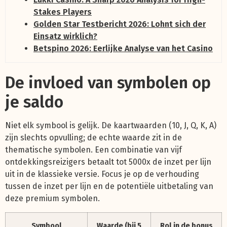
Stakes Players
Golden Star Testbericht 2026: Lohnt sich der
Einsatz wirklich?
Betspino 2026: Eerlijke Analyse van het Casino
De invloed van symbolen op
je saldo
Niet elk symbool is gelijk. De kaartwaarden (10, J, Q, K, A)
zijn slechts opvulling; de echte waarde zit in de
thematische symbolen. Een combinatie van vijf
ontdekkingsreizigers betaalt tot 5000x de inzet per lijn
uit in de klassieke versie. Focus je op de verhouding
tussen de inzet per lijn en de potentiële uitbetaling van
deze premium symbolen.
Symbool
Waarde (bij 5
Rol in de bonus