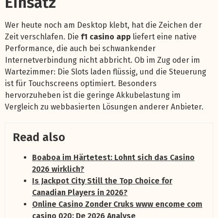
Einsatz
Wer heute noch am Desktop klebt, hat die Zeichen der
Zeit verschlafen. Die
f1 casino app
liefert eine native
Performance, die auch bei schwankender
Internetverbindung nicht abbricht. Ob im Zug oder im
Wartezimmer: Die Slots laden flüssig, und die Steuerung
ist für Touchscreens optimiert. Besonders
hervorzuheben ist die geringe Akkubelastung im
Vergleich zu webbasierten Lösungen anderer Anbieter.
Read also
Boaboa im Härtetest: Lohnt sich das Casino
2026 wirklich?
Is Jackpot City Still the Top Choice for
Canadian Players in 2026?
Online Casino Zonder Cruks www encome com
casino 020: De 2026 Analyse