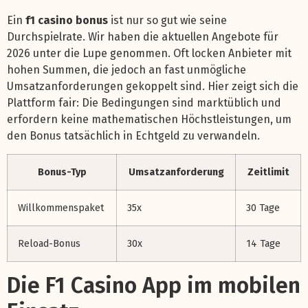
Ein
f1 casino bonus
ist nur so gut wie seine
Durchspielrate. Wir haben die aktuellen Angebote für
2026 unter die Lupe genommen. Oft locken Anbieter mit
hohen Summen, die jedoch an fast unmögliche
Umsatzanforderungen gekoppelt sind. Hier zeigt sich die
Plattform fair: Die Bedingungen sind marktüblich und
erfordern keine mathematischen Höchstleistungen, um
den Bonus tatsächlich in Echtgeld zu verwandeln.
Bonus-Typ
Umsatzanforderung
Zeitlimit
Willkommenspaket
35x
30 Tage
Reload-Bonus
30x
14 Tage
Die F1 Casino App im mobilen