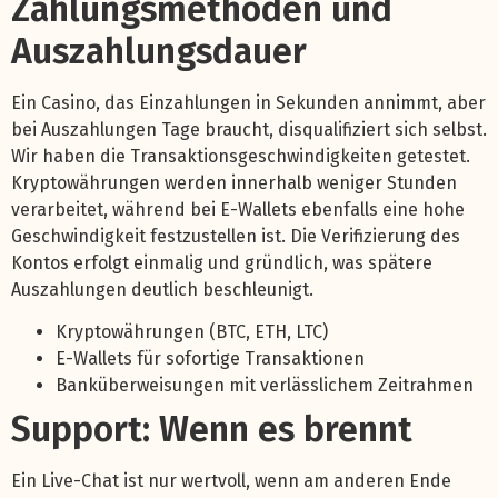
Zahlungsmethoden und
Auszahlungsdauer
Ein Casino, das Einzahlungen in Sekunden annimmt, aber
bei Auszahlungen Tage braucht, disqualifiziert sich selbst.
Wir haben die Transaktionsgeschwindigkeiten getestet.
Kryptowährungen werden innerhalb weniger Stunden
verarbeitet, während bei E-Wallets ebenfalls eine hohe
Geschwindigkeit festzustellen ist. Die Verifizierung des
Kontos erfolgt einmalig und gründlich, was spätere
Auszahlungen deutlich beschleunigt.
Kryptowährungen (BTC, ETH, LTC)
E-Wallets für sofortige Transaktionen
Banküberweisungen mit verlässlichem Zeitrahmen
Support: Wenn es brennt
Ein Live-Chat ist nur wertvoll, wenn am anderen Ende