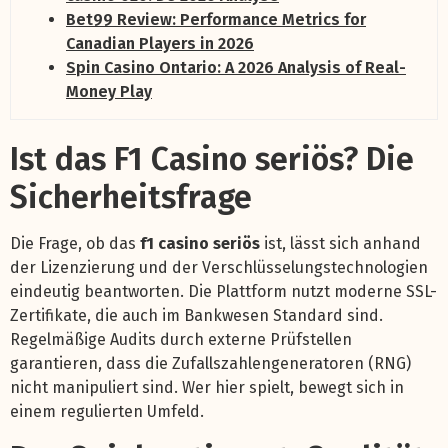
Bet99 Review: Performance Metrics for
Canadian Players in 2026
Spin Casino Ontario: A 2026 Analysis of Real-
Money Play
Ist das F1 Casino seriös? Die
Sicherheitsfrage
Die Frage, ob das
f1 casino seriös
ist, lässt sich anhand
der Lizenzierung und der Verschlüsselungstechnologien
eindeutig beantworten. Die Plattform nutzt moderne SSL-
Zertifikate, die auch im Bankwesen Standard sind.
Regelmäßige Audits durch externe Prüfstellen
garantieren, dass die Zufallszahlengeneratoren (RNG)
nicht manipuliert sind. Wer hier spielt, bewegt sich in
einem regulierten Umfeld.