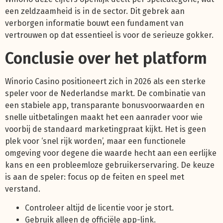
een zeldzaamheid is in de sector. Dit gebrek aan
verborgen informatie bouwt een fundament van
vertrouwen op dat essentieel is voor de serieuze gokker.
Conclusie over het platform
Winorio Casino positioneert zich in 2026 als een sterke
speler voor de Nederlandse markt. De combinatie van
een stabiele app, transparante bonusvoorwaarden en
snelle uitbetalingen maakt het een aanrader voor wie
voorbij de standaard marketingpraat kijkt. Het is geen
plek voor ‘snel rijk worden’, maar een functionele
omgeving voor degene die waarde hecht aan een eerlijke
kans en een probleemloze gebruikerservaring. De keuze
is aan de speler: focus op de feiten en speel met
verstand.
Controleer altijd de licentie voor je stort.
Gebruik alleen de officiële app-link.