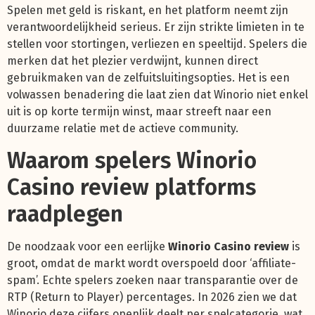
Spelen met geld is riskant, en het platform neemt zijn
verantwoordelijkheid serieus. Er zijn strikte limieten in te
stellen voor stortingen, verliezen en speeltijd. Spelers die
merken dat het plezier verdwijnt, kunnen direct
gebruikmaken van de zelfuitsluitingsopties. Het is een
volwassen benadering die laat zien dat Winorio niet enkel
uit is op korte termijn winst, maar streeft naar een
duurzame relatie met de actieve community.
Waarom spelers Winorio
Casino review platforms
raadplegen
De noodzaak voor een eerlijke
Winorio Casino review
is
groot, omdat de markt wordt overspoeld door ‘affiliate-
spam’. Echte spelers zoeken naar transparantie over de
RTP (Return to Player) percentages. In 2026 zien we dat
Winorio deze cijfers openlijk deelt per spelcategorie, wat