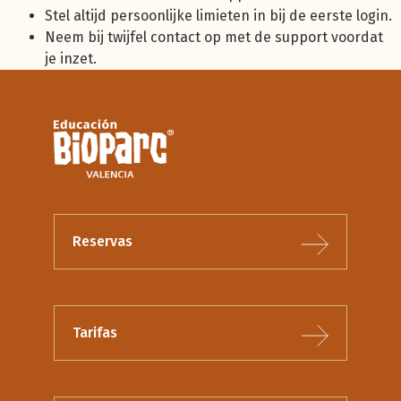
Stel altijd persoonlijke limieten in bij de eerste login.
Neem bij twijfel contact op met de support voordat
je inzet.
Reservas
Tarifas