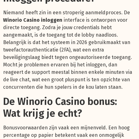
Niemand heeft zin in een stroperig aanmeldproces. De
Winorio Casino inloggen
interface is ontworpen voor
directe toegang. Zodra je jouw credentials hebt
aangemaakt, is de toegang tot de lobby naadloos.
Belangrijk is dat het systeem in 2026 gebruikmaakt van
tweefactorauthenticatie (2FA), wat een extra
beveiligingslaag biedt tegen ongeautoriseerde toegang.
Mocht je problemen ervaren bij het inloggen, dan
reageert de support meestal binnen enkele minuten via
de live chat, wat een groot pluspunt is ten opzichte van
concurrenten die hun spelers in de kou laten staan.
De Winorio Casino bonus:
Wat krijg je echt?
Bonusvoorwaarden zijn vaak een mijnenveld. Een hoog
percentage op papier betekent vaak een onmogelijk