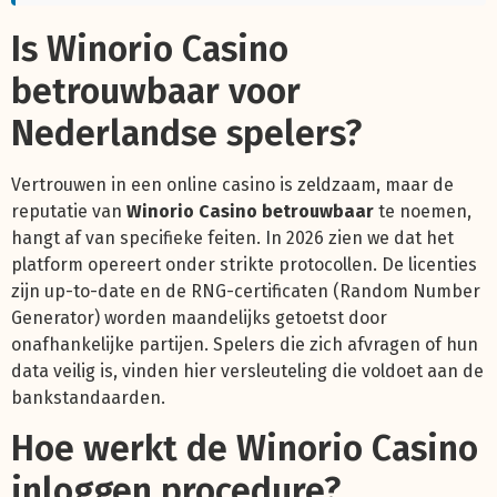
Is Winorio Casino
betrouwbaar voor
Nederlandse spelers?
Vertrouwen in een online casino is zeldzaam, maar de
reputatie van
Winorio Casino betrouwbaar
te noemen,
hangt af van specifieke feiten. In 2026 zien we dat het
platform opereert onder strikte protocollen. De licenties
zijn up-to-date en de RNG-certificaten (Random Number
Generator) worden maandelijks getoetst door
onafhankelijke partijen. Spelers die zich afvragen of hun
data veilig is, vinden hier versleuteling die voldoet aan de
bankstandaarden.
Hoe werkt de Winorio Casino
inloggen procedure?